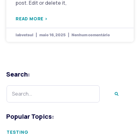
post. Edit or delete it,
READ MORE >
labvetsul
maio 16, 2025
Nenhum comentário
Search:
Popular Topics:
TESTING