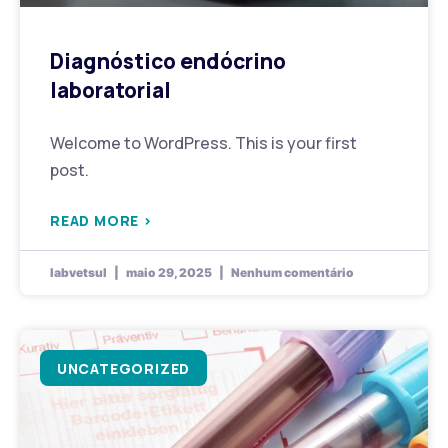
Diagnóstico endócrino
laboratorial
Welcome to WordPress. This is your first
post.
READ MORE >
labvetsul
maio 29, 2025
Nenhum comentário
UNCATEGORIZED