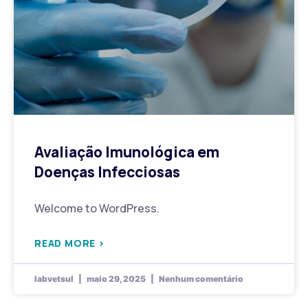
Avaliação Imunológica em
Doenças Infecciosas
Welcome to WordPress.
READ MORE >
labvetsul
maio 29, 2025
Nenhum comentário