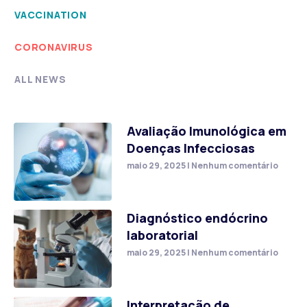
VACCINATION
CORONAVIRUS
ALL NEWS
Avaliação Imunológica em
Doenças Infecciosas
maio 29, 2025
Nenhum comentário
Diagnóstico endócrino
laboratorial
maio 29, 2025
Nenhum comentário
Interpretação de