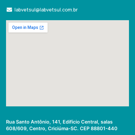
labvetsul@labvetsul.com.br
Rua Santo Antônio, 141, Edifício Central, salas
608/609, Centro, Criciúma-SC. CEP 88801-440