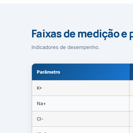
Faixas de medição e 
Indicadores de desempenho.
Parâmetro
K+
Na+
Cl-