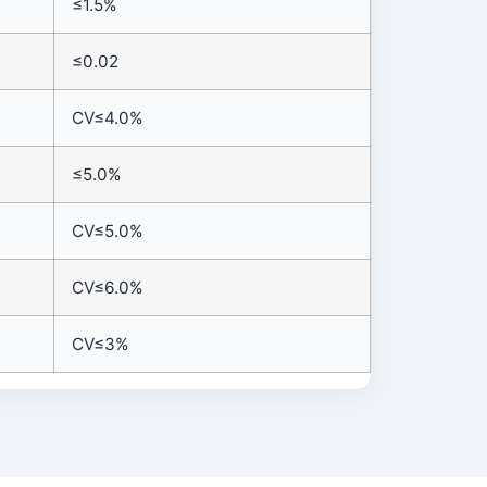
≤1.5%
≤0.02
CV≤4.0%
≤5.0%
CV≤5.0%
CV≤6.0%
CV≤3%