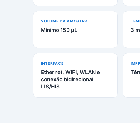
VOLUME DA AMOSTRA
TEM
Mínimo 150 µL
3 m
INTERFACE
IMP
Ethernet, WIFI, WLAN e
Tér
conexão bidirecional
LIS/HIS