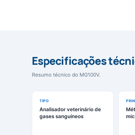
Especificações técn
Resumo técnico do MG100V.
TIPO
PRIN
Analisador veterinário de
Mét
gases sanguíneos
mic