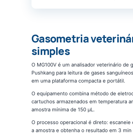
Gasometria veterinár
simples
O MG100V é um analisador veterinário de 
Pushkang para leitura de gases sanguíneos,
em uma plataforma compacta e portátil.
O equipamento combina método de eletroqu
cartuchos armazenados em temperatura am
amostra mínima de 150 µL.
O processo operacional é direto: escaneie 
a amostra e obtenha o resultado em 3 min 