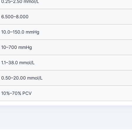
0.25–2.50 mmol/L
6.500–8.000
10.0–150.0 mmHg
10–700 mmHg
1.1–38.0 mmol/L
0.50–20.00 mmol/L
10%–70% PCV