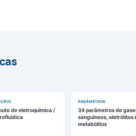
icas
CÍPIO
PARÂMETROS
odo de eletroquímica /
34 parâmetros de gase
rofluídica
sanguíneos, eletrólitos 
metabólitos