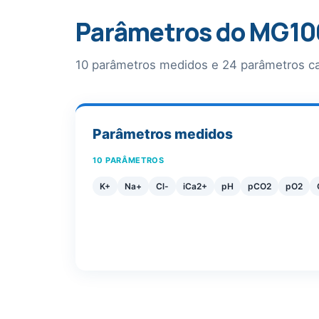
Parâmetros do MG1
10 parâmetros medidos e 24 parâmetros ca
Parâmetros medidos
10 PARÂMETROS
K+
Na+
Cl-
iCa2+
pH
pCO2
pO2